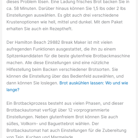
dieses Problem lösen. Eine Ladung frisches Brot backen Sie in
ca. 58 Minuten. Darüber hinaus können Sie 1,5 lbs oder 2 lbs
Einstellungen auswählen. Es gibt auch drei verschiedene
Krustenoptionen wie hell, mittel und dunkel. Mit dem Paket
erhalten Sie auch ein Rezeptheft.
Der Hamilton Beach 29882 Break Maker ist mit vielen
aufregenden Funktionen ausgestattet, die ihn zu einem
Spitzenkandidaten für die beste glutenfreie Brotbackmaschine
machen. Alle diese Einstellungen sind eine nützliche
Hilfestellung beim Backen verschiedener Brotsorten. Sie
können die Einstellung über das Bedienfeld auswählen, und
dann können Sie loslegen.
Brot auskühlen lassen: Wo und wie
lange?
Ein Brotbackprozess besteht aus vielen Phasen, und dieser
Brotbackautomat verfügt über 12 vorprogrammierte
Einstellungen. Neben glutenfreiem Brot können Sie auch
süßes, Vollkorn- und Baguettebrot wählen. Der
Brotbackautomat hat auch Einstellungen für die Zubereitung
von Teig, Kuchen und Marmelade.