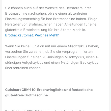
Sie können auch auf der Website des Herstellers Ihrer
Brotmaschine nachsehen, ob sie einen glutenfreien
Einstellungsvorschlag für ihre Brotmaschine haben. Einige
Hersteller von Brotmaschinen haben Anleitungen für eine
glutenfreie Broteinstellung für ihre älteren Modelle.
Brotbackautomat: Welches Mehl?
Wenn Sie keine Funktion mit nur einem Mischzyklus haben,
versuchen Sie zu sehen, ob Sie die vorprogrammierten
Einstellungen für einen 20-minütigen Mischzyklus, einen 1-
stündigen Aufgehzyklus und einen 1-stündigen Backzyklus
überschreiben können.
Cuisinart CBK-110: Erschwingliche und fantastische
glutenfreie Brotmaschine