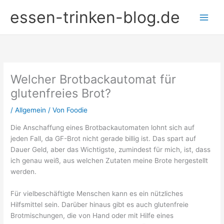
Zum
essen-trinken-blog.de
Inhalt
springen
Welcher Brotbackautomat für
glutenfreies Brot?
/
Allgemein
/ Von
Foodie
Die Anschaffung eines Brotbackautomaten lohnt sich auf
jeden Fall, da GF-Brot nicht gerade billig ist. Das spart auf
Dauer Geld, aber das Wichtigste, zumindest für mich, ist, dass
ich genau weiß, aus welchen Zutaten meine Brote hergestellt
werden.
Für vielbeschäftigte Menschen kann es ein nützliches
Hilfsmittel sein. Darüber hinaus gibt es auch glutenfreie
Brotmischungen, die von Hand oder mit Hilfe eines