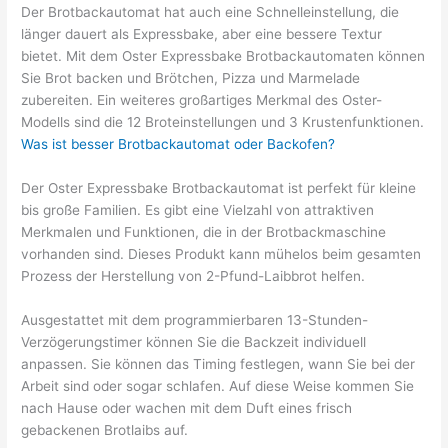
Der Brotbackautomat hat auch eine Schnelleinstellung, die
länger dauert als Expressbake, aber eine bessere Textur
bietet. Mit dem Oster Expressbake Brotbackautomaten können
Sie Brot backen und Brötchen, Pizza und Marmelade
zubereiten. Ein weiteres großartiges Merkmal des Oster-
Modells sind die 12 Broteinstellungen und 3 Krustenfunktionen.
Was ist besser Brotbackautomat oder Backofen?
Der Oster Expressbake Brotbackautomat ist perfekt für kleine
bis große Familien. Es gibt eine Vielzahl von attraktiven
Merkmalen und Funktionen, die in der Brotbackmaschine
vorhanden sind. Dieses Produkt kann mühelos beim gesamten
Prozess der Herstellung von 2-Pfund-Laibbrot helfen.
Ausgestattet mit dem programmierbaren 13-Stunden-
Verzögerungstimer können Sie die Backzeit individuell
anpassen. Sie können das Timing festlegen, wann Sie bei der
Arbeit sind oder sogar schlafen. Auf diese Weise kommen Sie
nach Hause oder wachen mit dem Duft eines frisch
gebackenen Brotlaibs auf.