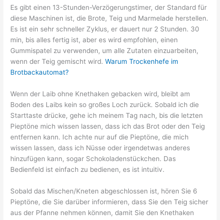
Es gibt einen 13-Stunden-Verzögerungstimer, der Standard für
diese Maschinen ist, die Brote, Teig und Marmelade herstellen.
Es ist ein sehr schneller Zyklus, er dauert nur 2 Stunden. 30
min, bis alles fertig ist, aber es wird empfohlen, einen
Gummispatel zu verwenden, um alle Zutaten einzuarbeiten,
wenn der Teig gemischt wird.
Warum Trockenhefe im
Brotbackautomat?
Wenn der Laib ohne Knethaken gebacken wird, bleibt am
Boden des Laibs kein so großes Loch zurück. Sobald ich die
Starttaste drücke, gehe ich meinem Tag nach, bis die letzten
Pieptöne mich wissen lassen, dass ich das Brot oder den Teig
entfernen kann. Ich achte nur auf die Pieptöne, die mich
wissen lassen, dass ich Nüsse oder irgendetwas anderes
hinzufügen kann, sogar Schokoladenstückchen. Das
Bedienfeld ist einfach zu bedienen, es ist intuitiv.
Sobald das Mischen/Kneten abgeschlossen ist, hören Sie 6
Pieptöne, die Sie darüber informieren, dass Sie den Teig sicher
aus der Pfanne nehmen können, damit Sie den Knethaken