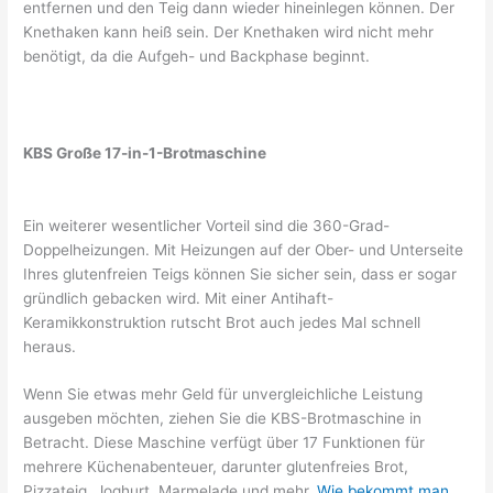
entfernen und den Teig dann wieder hineinlegen können. Der
Knethaken kann heiß sein. Der Knethaken wird nicht mehr
benötigt, da die Aufgeh- und Backphase beginnt.
KBS Große 17-in-1-Brotmaschine
Ein weiterer wesentlicher Vorteil sind die 360-Grad-
Doppelheizungen. Mit Heizungen auf der Ober- und Unterseite
Ihres glutenfreien Teigs können Sie sicher sein, dass er sogar
gründlich gebacken wird. Mit einer Antihaft-
Keramikkonstruktion rutscht Brot auch jedes Mal schnell
heraus.
Wenn Sie etwas mehr Geld für unvergleichliche Leistung
ausgeben möchten, ziehen Sie die KBS-Brotmaschine in
Betracht. Diese Maschine verfügt über 17 Funktionen für
mehrere Küchenabenteuer, darunter glutenfreies Brot,
Pizzateig, Joghurt, Marmelade und mehr.
Wie bekommt man