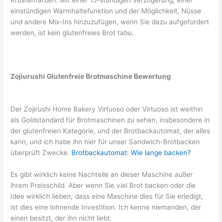
Krustenfarben. Mit einer 15-stündigen Verzögerung, einer
einstündigen Warmhaltefunktion und der Möglichkeit, Nüsse
und andere Mix-Ins hinzuzufügen, wenn Sie dazu aufgefordert
werden, ist kein glutenfreies Brot tabu.
Zojiurushi Glutenfreie Brotmaschine Bewertung
Der Zojirushi Home Bakery Virtuoso oder Virtuoso ist weithin
als Goldstandard für Brotmaschinen zu sehen, insbesondere in
der glutenfreien Kategorie, und der Brotbackautomat, der alles
kann, und ich habe ihn hier für unser Sandwich-Brotbacken
überprüft Zwecke.
Brotbackautomat: Wie lange backen?
Es gibt wirklich keine Nachteile an dieser Maschine außer
ihrem Preisschild. Aber wenn Sie viel Brot backen oder die
Idee wirklich lieben, dass eine Maschine dies für Sie erledigt,
ist dies eine lohnende Investition. Ich kenne niemanden, der
einen besitzt, der ihn nicht liebt.