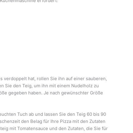
r Küchenmaschine erfordert:
 verdoppelt hat, rollen Sie ihn auf einer sauberen,
en Sie den Teig, um ihn mit einem Nudelholz zu
Größe gegeben haben. Je nach gewünschter Größe
euchten Tuch ab und lassen Sie den Teig 60 bis 90
schenzeit den Belag für Ihre Pizza mit den Zutaten
ateig mit Tomatensauce und den Zutaten, die Sie für