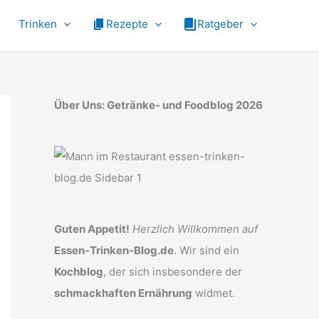
Trinken
Rezepte
Ratgeber
Über Uns: Getränke- und Foodblog 2026
Guten Appetit!
Herzlich Willkommen auf
Essen-Trinken-Blog.de
. Wir sind ein
Kochblog
, der sich insbesondere der
schmackhaften Ernährung
widmet.