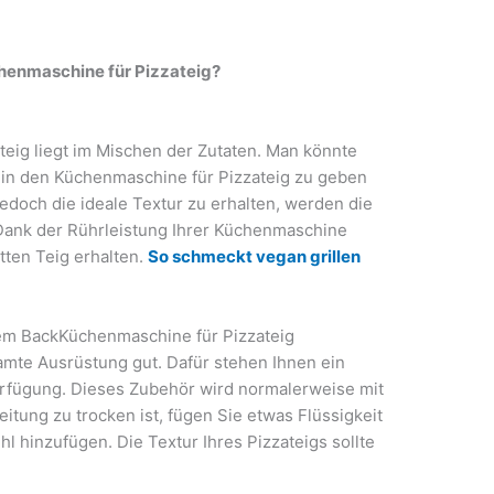
chenmaschine für Pizzateig?
teig liegt im Mischen der Zutaten. Man könnte
ig in den Küchenmaschine für Pizzateig zu geben
doch die ideale Textur zu erhalten, werden die
 Dank der Rührleistung Ihrer Küchenmaschine
atten Teig erhalten.
So schmeckt vegan grillen
nem BackKüchenmaschine für Pizzateig
mte Ausrüstung gut. Dafür stehen Ihnen ein
erfügung. Dieses Zubehör wird normalerweise mit
eitung zu trocken ist, fügen Sie etwas Flüssigkeit
hl hinzufügen. Die Textur Ihres Pizzateigs sollte