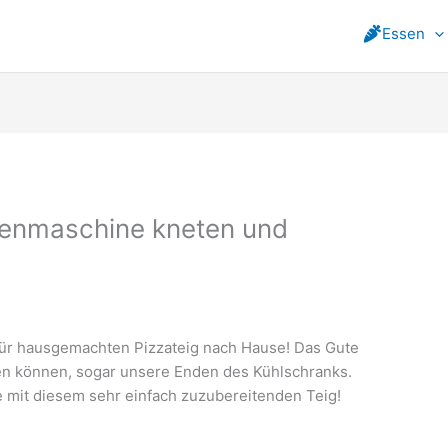
Essen
henmaschine kneten und
 für hausgemachten Pizzateig nach Hause! Das Gute
egen können, sogar unsere Enden des Kühlschranks.
e mit diesem sehr einfach zuzubereitenden Teig!