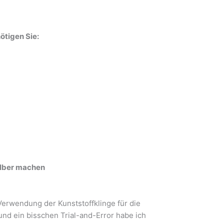
ötigen Sie:
elber machen
Verwendung der Kunststoffklinge für die
 und ein bisschen Trial-and-Error habe ich