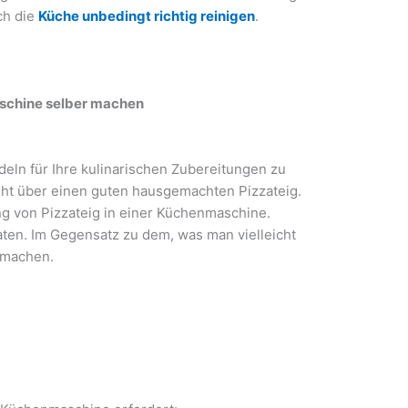
ch die
Küche unbedingt richtig reinigen
.
aschine selber machen
Nudeln für Ihre kulinarischen Zubereitungen zu
eht über einen guten hausgemachten Pizzateig.
ung von Pizzateig in einer Küchenmaschine.
aten. Im Gegensatz zu dem, was man vielleicht
u machen.