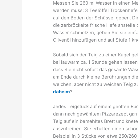
Messen Sie 260 ml Wasser in einen Mes
werden muss: 3 Teelöffel Trockenhefe 
auf den Boden der Schüssel geben. Die
die zerbröckelte frische Hefe anstelle
Wasser schmelzen, geben Sie sie einfa
Olivenöl hinzufügen und auf Stufe 1 k
Sobald sich der Teig zu einer Kugel g
bei lauwarm ca. 1 Stunde gehen lassen,
dass Sie nicht sofort das gesamte Wa
am Ende durch kleine Berührungen die
weichen, aber nicht zu weichen Teig z
daheim
?
Jedes Teigstück auf einem geölten Bac
dann nach gewähltem Pizzarezept garni
Teig auf ein bemehltes Brett und knet
auszutreiben. Sie erhalten einen schön
Beispiel in 3 Stücke von etwa 250/260 