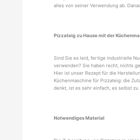
alles von seiner Verwendung ab. Dana
Pizzateig zu Hause mit der Küchenm
Sind Sie es leid, fertige industrielle 
verwenden? Sie haben recht, nichts g
Hier ist unser Rezept für die Herstell
Küchenmaschine für Pizzateig: die Zut
denkt, ist es sehr einfach, es selbst z
Notwendiges Material