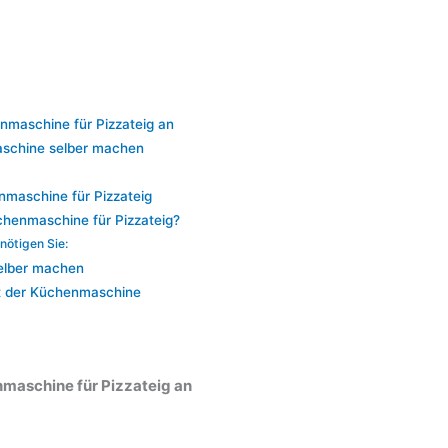
maschine für Pizzateig an
aschine selber machen
nmaschine für Pizzateig
chenmaschine für Pizzateig?
nötigen Sie:
selber machen
it der Küchenmaschine
maschine für Pizzateig an