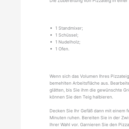
Die Zubereitung von Pizzateig in eine
1 Standmixer;
1 Schüssel;
1 Nudelholz;
1 Ofen.
Wenn sich das Volumen Ihres Pizzateigs
bemehlten Arbeitsfläche aus. Bearbeit
glätten, bis Sie ihm die gewünschte 
können Sie den Teig halbieren.
Decken Sie Ihr Gefäß dann mit einem f
Minuten ruhen. Bereiten Sie in der Zwi
Ihrer Wahl vor. Garnieren Sie den Pizz