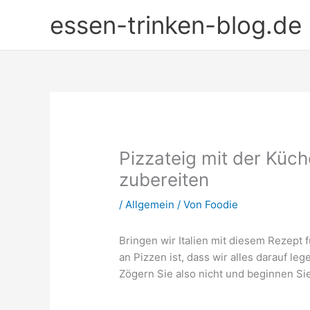
Zum
essen-trinken-blog.de
Inhalt
springen
Pizzateig mit der Küc
zubereiten
/
Allgemein
/ Von
Foodie
Bringen wir Italien mit diesem Rezept
an Pizzen ist, dass wir alles darauf l
Zögern Sie also nicht und beginnen Si