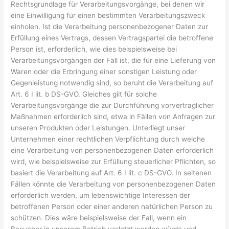
Rechtsgrundlage für Verarbeitungsvorgänge, bei denen wir
eine Einwilligung für einen bestimmten Verarbeitungszweck
einholen. Ist die Verarbeitung personenbezogener Daten zur
Erfüllung eines Vertrags, dessen Vertragspartei die betroffene
Person ist, erforderlich, wie dies beispielsweise bei
Verarbeitungsvorgängen der Fall ist, die für eine Lieferung von
Waren oder die Erbringung einer sonstigen Leistung oder
Gegenleistung notwendig sind, so beruht die Verarbeitung auf
Art. 6 I lit. b DS-GVO. Gleiches gilt für solche
Verarbeitungsvorgänge die zur Durchführung vorvertraglicher
Maßnahmen erforderlich sind, etwa in Fällen von Anfragen zur
unseren Produkten oder Leistungen. Unterliegt unser
Unternehmen einer rechtlichen Verpflichtung durch welche
eine Verarbeitung von personenbezogenen Daten erforderlich
wird, wie beispielsweise zur Erfüllung steuerlicher Pflichten, so
basiert die Verarbeitung auf Art. 6 I lit. c DS-GVO. In seltenen
Fällen könnte die Verarbeitung von personenbezogenen Daten
erforderlich werden, um lebenswichtige Interessen der
betroffenen Person oder einer anderen natürlichen Person zu
schützen. Dies wäre beispielsweise der Fall, wenn ein
Besucher in unserem Betrieb verletzt werden würde und