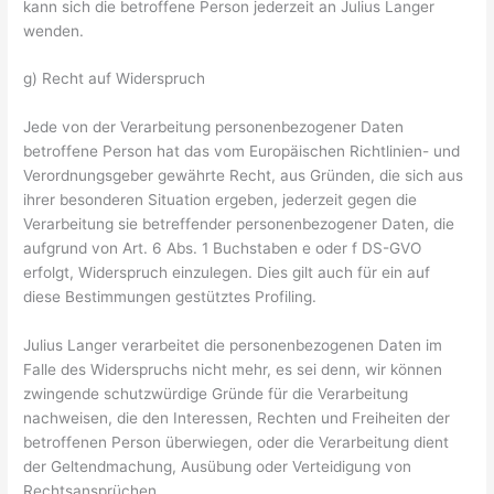
kann sich die betroffene Person jederzeit an Julius Langer
wenden.
g) Recht auf Widerspruch
Jede von der Verarbeitung personenbezogener Daten
betroffene Person hat das vom Europäischen Richtlinien- und
Verordnungsgeber gewährte Recht, aus Gründen, die sich aus
ihrer besonderen Situation ergeben, jederzeit gegen die
Verarbeitung sie betreffender personenbezogener Daten, die
aufgrund von Art. 6 Abs. 1 Buchstaben e oder f DS-GVO
erfolgt, Widerspruch einzulegen. Dies gilt auch für ein auf
diese Bestimmungen gestütztes Profiling.
Julius Langer verarbeitet die personenbezogenen Daten im
Falle des Widerspruchs nicht mehr, es sei denn, wir können
zwingende schutzwürdige Gründe für die Verarbeitung
nachweisen, die den Interessen, Rechten und Freiheiten der
betroffenen Person überwiegen, oder die Verarbeitung dient
der Geltendmachung, Ausübung oder Verteidigung von
Rechtsansprüchen.