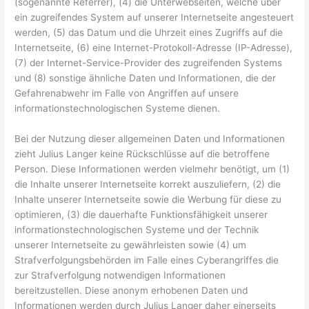
(sogenannte Referrer), (4) die Unterwebseiten, welche über
ein zugreifendes System auf unserer Internetseite angesteuert
werden, (5) das Datum und die Uhrzeit eines Zugriffs auf die
Internetseite, (6) eine Internet-Protokoll-Adresse (IP-Adresse),
(7) der Internet-Service-Provider des zugreifenden Systems
und (8) sonstige ähnliche Daten und Informationen, die der
Gefahrenabwehr im Falle von Angriffen auf unsere
informationstechnologischen Systeme dienen.
Bei der Nutzung dieser allgemeinen Daten und Informationen
zieht Julius Langer keine Rückschlüsse auf die betroffene
Person. Diese Informationen werden vielmehr benötigt, um (1)
die Inhalte unserer Internetseite korrekt auszuliefern, (2) die
Inhalte unserer Internetseite sowie die Werbung für diese zu
optimieren, (3) die dauerhafte Funktionsfähigkeit unserer
informationstechnologischen Systeme und der Technik
unserer Internetseite zu gewährleisten sowie (4) um
Strafverfolgungsbehörden im Falle eines Cyberangriffes die
zur Strafverfolgung notwendigen Informationen
bereitzustellen. Diese anonym erhobenen Daten und
Informationen werden durch Julius Langer daher einerseits