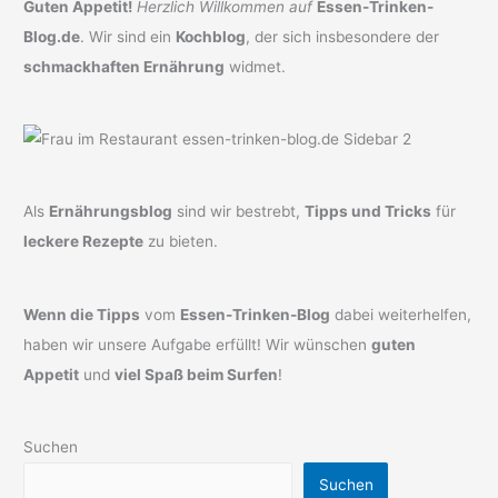
Guten Appetit!
Herzlich Willkommen auf
Essen-Trinken-
Blog.de
. Wir sind ein
Kochblog
, der sich insbesondere der
schmackhaften Ernährung
widmet.
Als
Ernährungsblog
sind wir bestrebt,
Tipps und Tricks
für
leckere Rezepte
zu bieten.
Wenn die Tipps
vom
Essen-Trinken-Blog
dabei weiterhelfen,
haben wir unsere Aufgabe erfüllt! Wir wünschen
guten
Appetit
und
viel Spaß beim Surfen
!
Suchen
Suchen