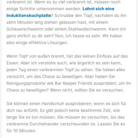
verbrannt ist. Wenn es zu viel verbrannt ist, müssen noch
einige Schritte unternommen werden.
Lohnt sich eine
Induktionskochplatte
? Schrubbe den Topf, nachdem du ihn
zehn Minuten lang stehen gelassen hast, mit einem
Scheuerschwamm oder einem Stahlwollschwamm. Kann ich
ganz ehrlich zu dir sein? Nun, ich hasse es sehr. Wir haben
also einige effektive Lösungen.
Wenn Topf von außen brennt, hat das keinen Einfluss auf das
Essen. Aber ich verstehe auch, wie ärgerlich es sein kann,
jeden Tag einen verbrannten Topf zu sehen. Sie haben alles
versucht, um das Chaos zu beseitigen. Aber haben Sie
Reinigungsprodukte wie Bar Keeper Friends ausprobiert, um Ihr
Chaos zu beseitigen? Wenn nicht, sollten Sie es versuchen.
Sie können einen Handschuh ausprobieren; wenn es sich für
dich rau anfühlt. Es gibt jedoch keine bestimmte Zeit, wie
lange Sie es tun müssen. Sie müssen es versuchen, bis das
verbrannte Durcheinander verschwunden ist. Lassen Sie es
für 10 Minuten.