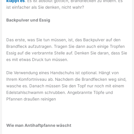
klappt es
. Es ist absolut göttlich, Brandflecken zu lindern. Es
ist einfacher als Sie denken, nicht wahr?
Backpulver und Essig
Das erste, was Sie tun müssen, ist, das Backpulver auf den
Brandfleck aufzutragen. Tragen Sie dann auch einige Tropfen
Essig auf die verbrannte Stelle auf. Denken Sie daran, dass Sie
es mit etwas Druck tun müssen.
Die Verwendung eines Handschuhs ist optional. Hängt von
Ihrem Komfortniveau ab. Nachdem die Brandflecken weg sind,
wasche es. Danach müssen Sie den Topf nur noch mit einem
Edelstahlschwamm schrubben. Angebrannte Töpfe und
Pfannen draußen reinigen
Wie man Antihaftpfanne wäscht