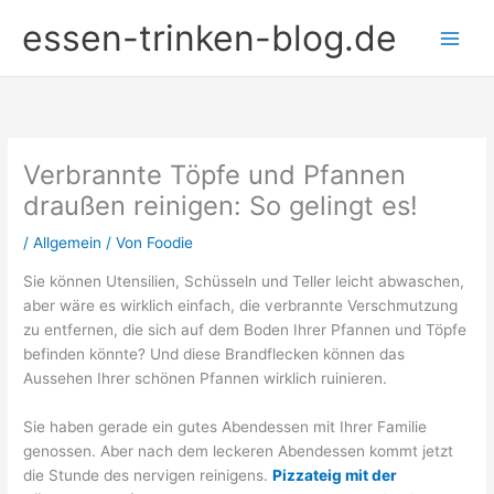
Zum
essen-trinken-blog.de
Inhalt
springen
Verbrannte Töpfe und Pfannen
draußen reinigen: So gelingt es!
/
Allgemein
/ Von
Foodie
Sie können Utensilien, Schüsseln und Teller leicht abwaschen,
aber wäre es wirklich einfach, die verbrannte Verschmutzung
zu entfernen, die sich auf dem Boden Ihrer Pfannen und Töpfe
befinden könnte? Und diese Brandflecken können das
Aussehen Ihrer schönen Pfannen wirklich ruinieren.
Sie haben gerade ein gutes Abendessen mit Ihrer Familie
genossen. Aber nach dem leckeren Abendessen kommt jetzt
die Stunde des nervigen reinigens.
Pizzateig mit der