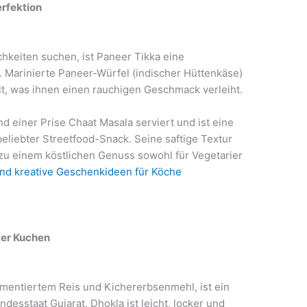
erfektion
ichkeiten suchen, ist Paneer Tikka eine
 Marinierte Paneer-Würfel (indischer Hüttenkäse)
lt, was ihnen einen rauchigen Geschmack verleiht.
 einer Prise Chaat Masala serviert und ist eine
beliebter Streetfood-Snack. Seine saftige Textur
zu einem köstlichen Genuss sowohl für Vegetarier
und kreative Geschenkideen für Köche
ter Kuchen
mentiertem Reis und Kichererbsenmehl, ist ein
esstaat Gujarat. Dhokla ist leicht, locker und