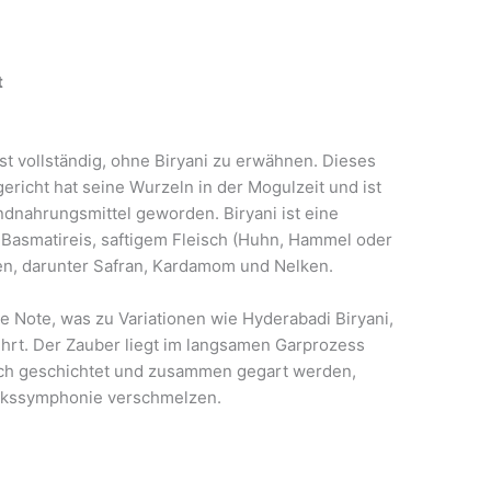
t
st vollständig, ohne Biryani zu erwähnen. Dieses
richt hat seine Wurzeln in der Mogulzeit und ist
dnahrungsmittel geworden. Biryani ist eine
Basmatireis, saftigem Fleisch (Huhn, Hammel oder
n, darunter Safran, Kardamom und Nelken.
ne Note, was zu Variationen wie Hyderabadi Biryani,
ührt. Der Zauber liegt im langsamen Garprozess
sch geschichtet und zusammen gegart werden,
ckssymphonie verschmelzen.