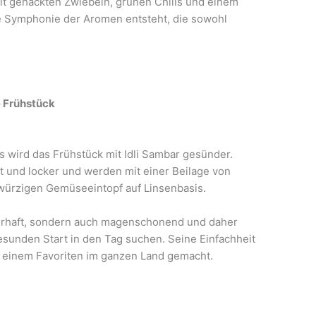
mit gehackten Zwiebeln, grünen Chilis und einem
ne Symphonie der Aromen entsteht, die sowohl
e Frühstück
s wird das Frühstück mit Idli Sambar gesünder.
ht und locker und werden mit einer Beilage von
würzigen Gemüseeintopf auf Linsenbasis.
ahrhaft, sondern auch magenschonend und daher
 gesunden Start in den Tag suchen. Seine Einfachheit
zu einem Favoriten im ganzen Land gemacht.