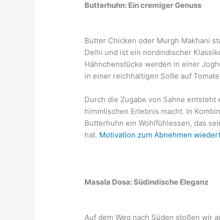
Butterhuhn: Ein cremiger Genuss
Butter Chicken oder Murgh Makhani st
Delhi und ist ein nordindischer Klassi
Hähnchenstücke werden in einer Jogh
in einer reichhaltigen Soße auf Tomate
Durch die Zugabe von Sahne entsteht e
himmlischen Erlebnis macht. In Kombin
Butterhuhn ein Wohlfühlessen, das se
hat.
Motivation zum Abnehmen wiederfi
Masala Dosa: Südindische Eleganz
Auf dem Weg nach Süden stoßen wir au