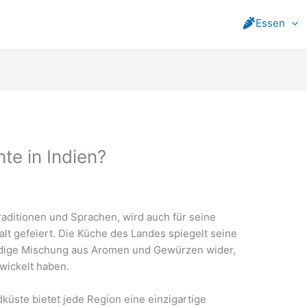
Essen
te in Indien?
 Traditionen und Sprachen, wird auch für seine
lfalt gefeiert. Die Küche des Landes spiegelt seine
ndige Mischung aus Aromen und Gewürzen wider,
wickelt haben.
küste bietet jede Region eine einzigartige