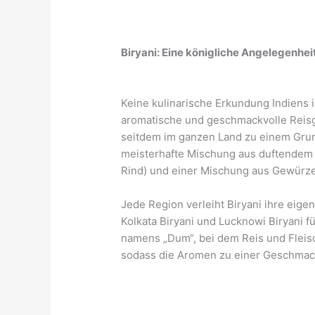
Biryani: Eine königliche Angelegenhei
Keine kulinarische Erkundung Indiens i
aromatische und geschmackvolle Reisge
seitdem im ganzen Land zu einem Grun
meisterhafte Mischung aus duftendem 
Rind) und einer Mischung aus Gewürze
Jede Region verleiht Biryani ihre eige
Kolkata Biryani und Lucknowi Biryani f
namens „Dum“, bei dem Reis und Flei
sodass die Aromen zu einer Geschma