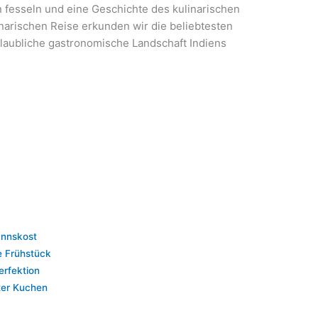
 fesseln und eine Geschichte des kulinarischen
inarischen Reise erkunden wir die beliebtesten
laubliche gastronomische Landschaft Indiens
annskost
e Frühstück
erfektion
ter Kuchen