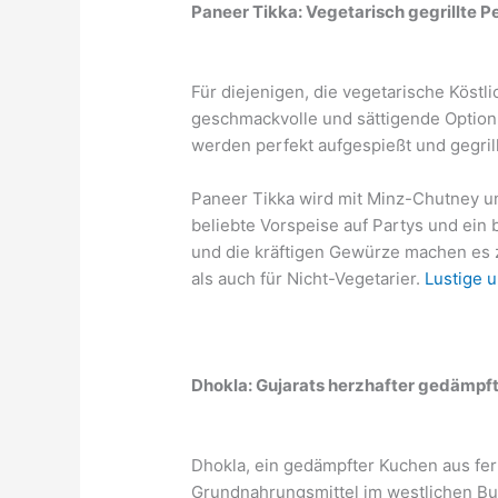
Paneer Tikka: Vegetarisch gegrillte P
Für diejenigen, die vegetarische Köstl
geschmackvolle und sättigende Option.
werden perfekt aufgespießt und gegril
Paneer Tikka wird mit Minz-Chutney und
beliebte Vorspeise auf Partys und ein 
und die kräftigen Gewürze machen es 
als auch für Nicht-Vegetarier.
Lustige 
Dhokla: Gujarats herzhafter gedämpf
Dhokla, ein gedämpfter Kuchen aus fer
Grundnahrungsmittel im westlichen Bund