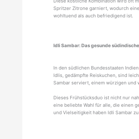
Diese köstliche Kombination wird oft 
Spritzer Zitrone garniert, wodurch ei
wohltuend als auch befriedigend ist.
Idli Sambar: Das gesunde südindisch
In den südlichen Bundesstaaten Indien
Idlis, gedämpfte Reiskuchen, sind leic
Sambar serviert, einem würzigen und 
Dieses Frühstücksduo ist nicht nur n
eine beliebte Wahl für alle, die einen
und Vielseitigkeit haben Idli Sambar 