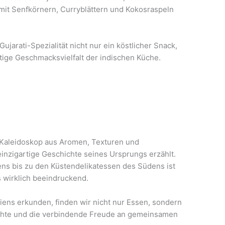
 mit Senfkörnern, Curryblättern und Kokosraspeln
ujarati-Spezialität nicht nur ein köstlicher Snack,
ltige Geschmacksvielfalt der indischen Küche.
in Kaleidoskop aus Aromen, Texturen und
einzigartige Geschichte seines Ursprungs erzählt.
ns bis zu den Küstendelikatessen des Südens ist
s wirklich beeindruckend.
iens erkunden, finden wir nicht nur Essen, sondern
chte und die verbindende Freude an gemeinsamen