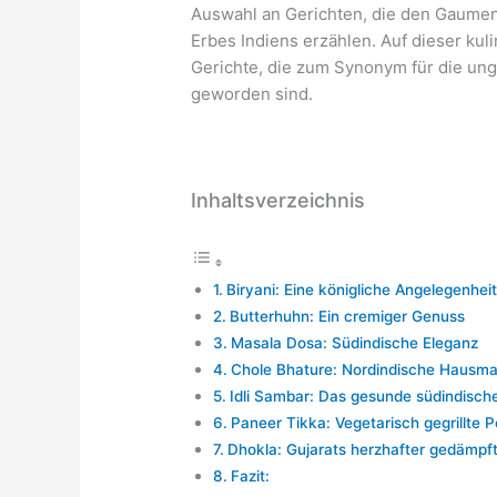
Auswahl an Gerichten, die den Gaumen
Erbes Indiens erzählen. Auf dieser kul
Gerichte, die zum Synonym für die ung
geworden sind.
Inhaltsverzeichnis
Biryani: Eine königliche Angelegenheit
Butterhuhn: Ein cremiger Genuss
Masala Dosa: Südindische Eleganz
Chole Bhature: Nordindische Hausm
Idli Sambar: Das gesunde südindisch
Paneer Tikka: Vegetarisch gegrillte P
Dhokla: Gujarats herzhafter gedämpf
Fazit: