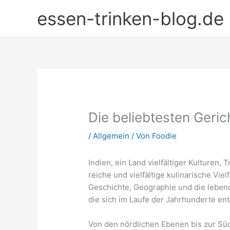
Zum
essen-trinken-blog.de
Inhalt
springen
Die beliebtesten Gerich
/
Allgemein
/ Von
Foodie
Indien, ein Land vielfältiger Kulturen,
reiche und vielfältige kulinarische Vie
Geschichte, Geographie und die lebe
die sich im Laufe der Jahrhunderte ent
Von den nördlichen Ebenen bis zur Süd