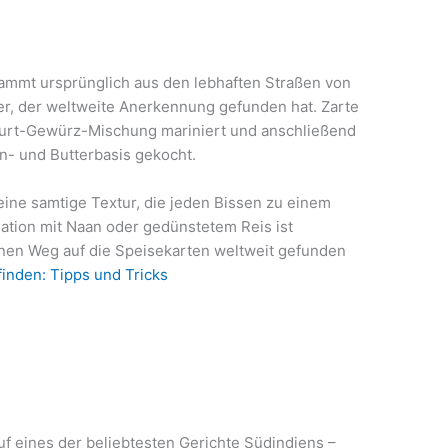
ammt ursprünglich aus den lebhaften Straßen von
ker, der weltweite Anerkennung gefunden hat. Zarte
urt-Gewürz-Mischung mariniert und anschließend
n- und Butterbasis gekocht.
ine samtige Textur, die jeden Bissen zu einem
ation mit Naan oder gedünstetem Reis ist
inen Weg auf die Speisekarten weltweit gefunden
nden: Tipps und Tricks
f eines der beliebtesten Gerichte Südindiens –