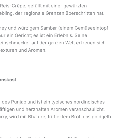
Reis-Crêpe, gefüllt mit einer gewürzten
ebling, der regionale Grenzen überschritten hat.
tney und würzigem Sambar (einem Gemüseeintopf
nur ein Gericht; es ist ein Erlebnis. Seine
 Feinschmecker auf der ganzen Welt erfreuen sich
 Texturen und Aromen.
nnskost
des Punjab und ist ein typisches nordindisches
räftigen und herzhaften Aromen veranschaulicht.
y, wird mit Bhature, frittiertem Brot, das goldgelb