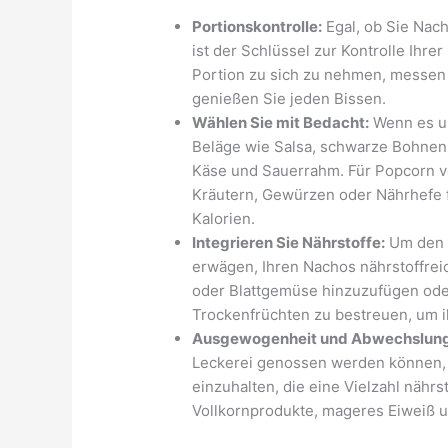
Portionskontrolle:
Egal, ob Sie Nach
ist der Schlüssel zur Kontrolle Ihr
Portion zu sich zu nehmen, messen 
genießen Sie jeden Bissen.
Wählen Sie mit Bedacht:
Wenn es um
Beläge wie Salsa, schwarze Bohnen
Käse und Sauerrahm. Für Popcorn ve
Kräutern, Gewürzen oder Nährhefe 
Kalorien.
Integrieren Sie Nährstoffe:
Um den N
erwägen, Ihren Nachos nährstoffre
oder Blattgemüse hinzuzufügen od
Trockenfrüchten zu bestreuen, um 
Ausgewogenheit und Abwechslung
Leckerei genossen werden können, 
einzuhalten, die eine Vielzahl nähr
Vollkornprodukte, mageres Eiweiß u