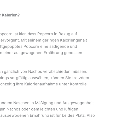
 Kalorien?
pcorn ist klar, dass Popcorn in Bezug auf
hervorgeht. Mit seinem geringen Kaloriengehalt
luftgepopptes Popcorn eine sättigende und
men einer ausgewogenen Ernährung genossen
ich gänzlich von Nachos verabschieden müssen.
ings sorgfältig auswählen, können Sie trotzdem
chzeitig Ihre Kalorienaufnahme unter Kontrolle
gesundem Naschen in Mäßigung und Ausgewogenheit.
igen Nachos oder dem leichten und luftigen
ausgewogenen Ernährung ist für beides Platz. Also