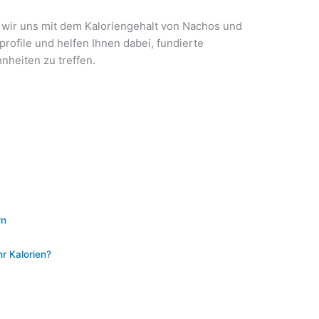
 wir uns mit dem Kaloriengehalt von Nachos und
ofile und helfen Ihnen dabei, fundierte
heiten zu treffen.
rn
r Kalorien?