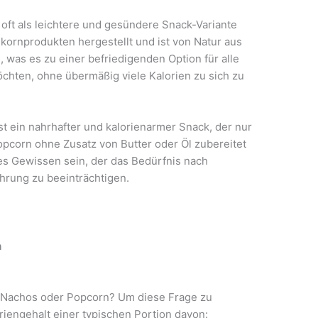
ft als leichtere und gesündere Snack-Variante
ornprodukten hergestellt und ist von Natur aus
, was es zu einer befriedigenden Option für alle
chten, ohne übermäßig viele Kalorien zu sich zu
t ein nahrhafter und kalorienarmer Snack, der nur
opcorn ohne Zusatz von Butter oder Öl zubereitet
es Gewissen sein, der das Bedürfnis nach
ährung zu beeinträchtigen.
n
: Nachos oder Popcorn? Um diese Frage zu
riengehalt einer typischen Portion davon: