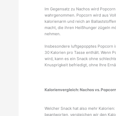
Im Gegensatz zu Nachos wird Popcorn o
wahrgenommen. Popcorn wird aus Vollk
kalorienarm und reich an Ballaststoffen
macht, die ihren Heißhunger zügeln mö
nehmen.
Insbesondere luftgepopptes Popcorn is
30 Kalorien pro Tasse enthält. Wenn P
wird, kann es ein Snack ohne schlecht
Knusprigkeit befriedigt, ohne Ihre Ern
Kalorienvergleich: Nachos vs. Popcor
Welcher Snack hat also mehr Kalorien
beantworten, vergleichen wir den Kalo