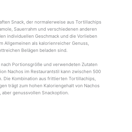
ften Snack, der normalerweise aus Tortillachips
amole, Sauerrahm und verschiedenen anderen
en individuellen Geschmack und die Vorlieben
m Allgemeinen als kalorienreicher Genuss,
ttreichen Belägen beladen sind.
e nach Portionsgröße und verwendeten Zutaten
rtion Nachos im Restaurantstil kann zwischen 500
 Die Kombination aus frittierten Tortillachips,
ägen trägt zum hohen Kaloriengehalt von Nachos
n, aber genussvollen Snackoption.