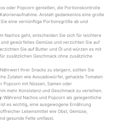
os oder Popcorn genießen, die Portionskontrolle
er Kalorienaufnahme. Anstatt gedankenlos eine große
Sie eine vernünftige Portionsgröße ab und
 Nachos geht, entscheiden Sie sich für leichtere
 und gewürfeltes Gemüse und verzichten Sie auf
rzichten Sie auf Butter und Öl und würzen es mit
für zusätzlichen Geschmack ohne zusätzliche
ährwert Ihrer Snacks zu steigern, sollten Sie
iche Zutaten wie Avocadowürfel, gehackte Tomaten
er Popcorn mit Nüssen, Samen oder
ihm mehr Konsistenz und Geschmack zu verleihen.
:
Während Nachos und Popcorn als gelegentliche
ist es wichtig, eine ausgewogene Ernährung
stoffreicher Lebensmittel wie Obst, Gemüse,
nd gesunde Fette umfasst.