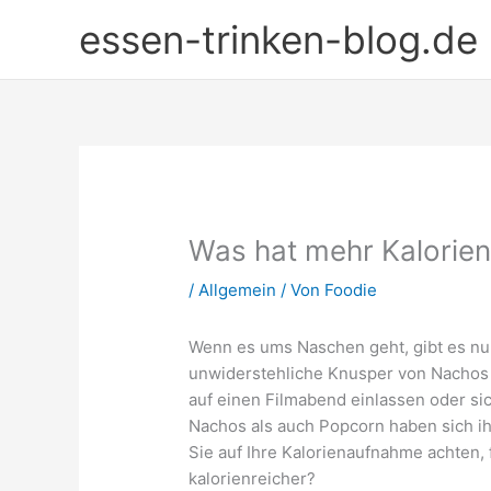
Zum
essen-trinken-blog.de
Inhalt
springen
Was hat mehr Kalorie
/
Allgemein
/ Von
Foodie
Wenn es ums Naschen geht, gibt es nur
unwiderstehliche Knusper von Nachos 
auf einen Filmabend einlassen oder s
Nachos als auch Popcorn haben sich ih
Sie auf Ihre Kalorienaufnahme achten, f
kalorienreicher?