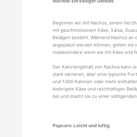
Nachos: Ein käsiger Genuss
Beginnen wir mit Nachos, einem herzha
mit geschmolzenem Käse, Salsa, Guac
Belägen besteht. Während Nachos an d
angepasst werden können, gelten sie i
insbesondere wenn sie mit Käse und fe
Der Kaloriengehalt von Nachos kann j
stark variieren, aber eine typische Po
und 1.000 Kalorien oder mehr enthalten.
klebrigem Käse und reichhaltigen Bel
bei und macht sie zu einer sättigende
Popcorn: Leicht und luftig