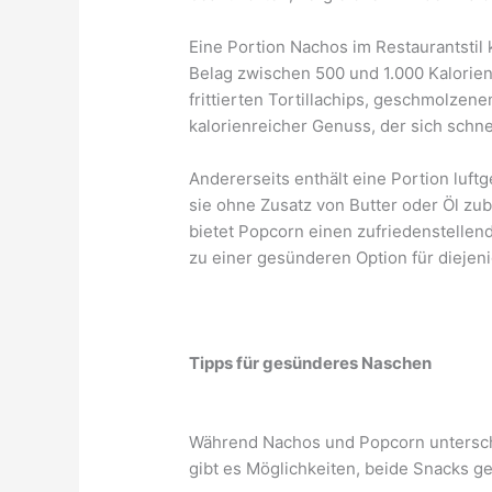
Eine Portion Nachos im Restaurantsti
Belag zwischen 500 und 1.000 Kalorien
frittierten Tortillachips, geschmolzen
kalorienreicher Genuss, der sich schn
Andererseits enthält eine Portion luf
sie ohne Zusatz von Butter oder Öl zube
bietet Popcorn einen zufriedenstelle
zu einer gesünderen Option für diejen
Tipps für gesünderes Naschen
Während Nachos und Popcorn untersch
gibt es Möglichkeiten, beide Snacks g