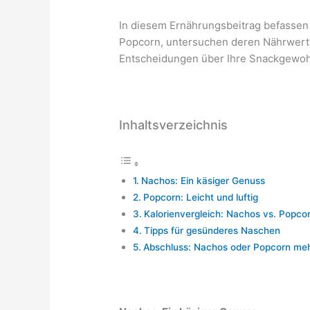
In diesem Ernährungsbeitrag befassen
Popcorn, untersuchen deren Nährwertpr
Entscheidungen über Ihre Snackgewohn
Inhaltsverzeichnis
Nachos: Ein käsiger Genuss
Popcorn: Leicht und luftig
Kalorienvergleich: Nachos vs. Popco
Tipps für gesünderes Naschen
Abschluss: Nachos oder Popcorn meh