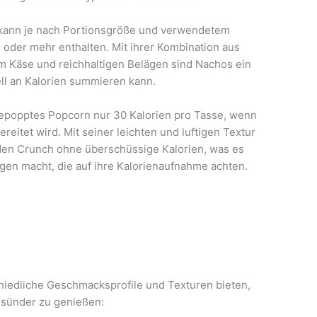
l kann je nach Portionsgröße und verwendetem
 oder mehr enthalten. Mit ihrer Kombination aus
em Käse und reichhaltigen Belägen sind Nachos ein
ell an Kalorien summieren kann.
tgepopptes Popcorn nur 30 Kalorien pro Tasse, wenn
reitet wird. Mit seiner leichten und luftigen Textur
nden Crunch ohne überschüssige Kalorien, was es
igen macht, die auf ihre Kalorienaufnahme achten.
iedliche Geschmacksprofile und Texturen bieten,
esünder zu genießen: