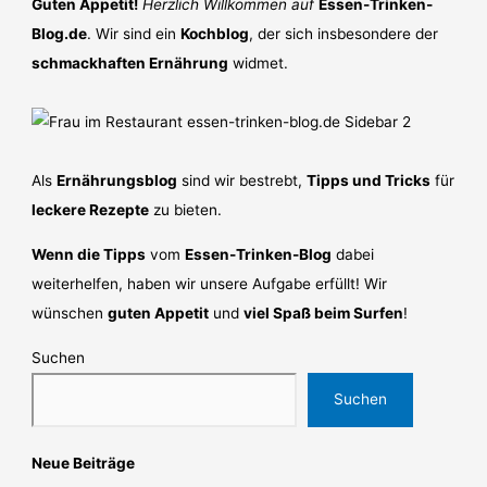
Guten Appetit!
Herzlich Willkommen auf
Essen-Trinken-
Blog.de
. Wir sind ein
Kochblog
, der sich insbesondere der
schmackhaften Ernährung
widmet.
Als
Ernährungsblog
sind wir bestrebt,
Tipps und Tricks
für
leckere Rezepte
zu bieten.
Wenn die Tipps
vom
Essen-Trinken-Blog
dabei
weiterhelfen, haben wir unsere Aufgabe erfüllt! Wir
wünschen
guten Appetit
und
viel Spaß beim Surfen
!
Suchen
Suchen
Neue Beiträge