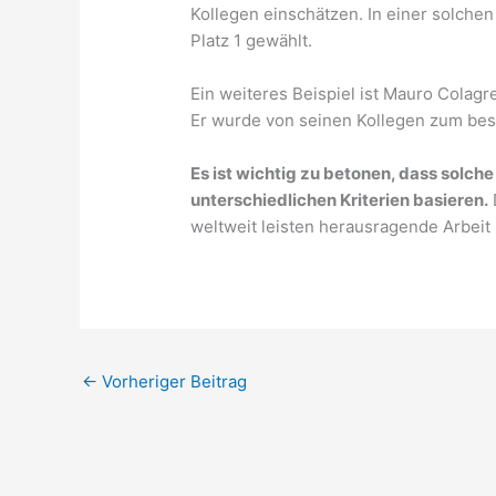
Kollegen einschätzen. In einer solche
Platz 1 gewählt.
Ein weiteres Beispiel ist Mauro Colag
Er wurde von seinen Kollegen zum bes
Es ist wichtig zu betonen, dass solche
unterschiedlichen Kriterien basieren.
D
weltweit leisten herausragende Arbeit 
←
Vorheriger Beitrag