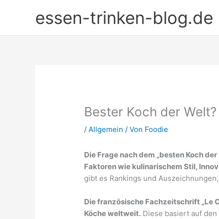
Zum
essen-trinken-blog.de
Inhalt
springen
Bester Koch der Welt?
/
Allgemein
/ Von
Foodie
Die Frage nach dem „besten Koch der 
Faktoren wie kulinarischem Stil, Inn
gibt es Rankings und Auszeichnungen
Die französische Fachzeitschrift „Le C
Köche weltweit.
Diese basiert auf den