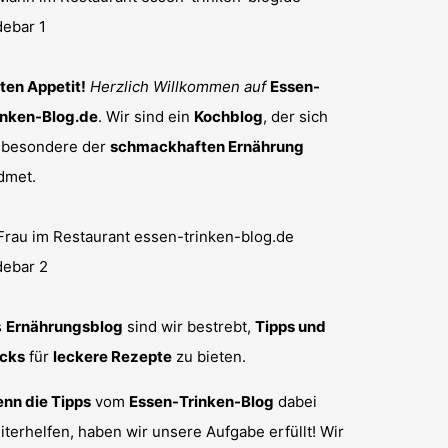
ten Appetit!
Herzlich Willkommen auf
Essen-
inken-Blog.de
. Wir sind ein
Kochblog
, der sich
sbesondere der
schmackhaften Ernährung
dmet.
s
Ernährungsblog
sind wir bestrebt,
Tipps und
icks
für
leckere Rezepte
zu bieten.
nn die Tipps
vom
Essen-Trinken-Blog
dabei
iterhelfen, haben wir unsere Aufgabe erfüllt! Wir