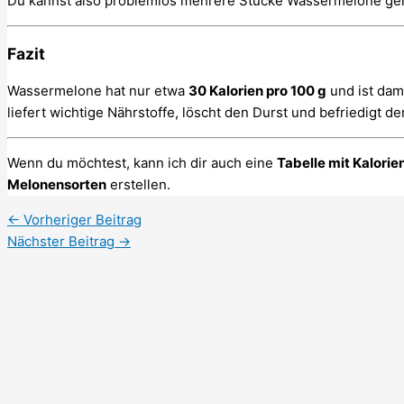
Du kannst also problemlos mehrere Stücke Wassermelone geni
Fazit
Wassermelone hat nur etwa
30 Kalorien pro 100 g
und ist dami
liefert wichtige Nährstoffe, löscht den Durst und befriedigt 
Wenn du möchtest, kann ich dir auch eine
Tabelle mit Kalori
Melonensorten
erstellen.
←
Vorheriger Beitrag
Nächster Beitrag
→