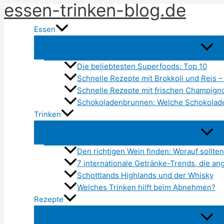
essen-trinken-blog.de
Zum
Inhalt
Essen
springen
Die beliebtesten Superfoods: Top 10
Schnelle Rezepte mit Brokkoli und Reis 
Schnelle Rezepte mit frischen Champigno
Schokoladenbrunnen: Welche Schokolade
Trinken
Den richtigen Wein finden: Worauf sollte
7 internationale Getränke-Trends, die an
Schottlands Highlands und der Whisky
Welches Trinken hilft beim Abnehmen?
Rezepte