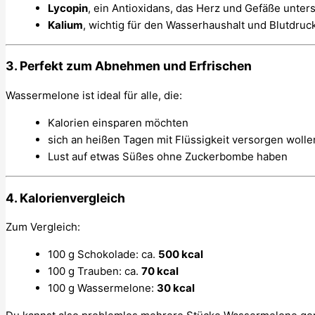
Lycopin
, ein Antioxidans, das Herz und Gefäße unter
Kalium
, wichtig für den Wasserhaushalt und Blutdruc
3.
Perfekt zum Abnehmen und Erfrischen
Wassermelone ist ideal für alle, die:
Kalorien einsparen möchten
sich an heißen Tagen mit Flüssigkeit versorgen wolle
Lust auf etwas Süßes ohne Zuckerbombe haben
4.
Kalorienvergleich
Zum Vergleich:
100 g Schokolade: ca.
500 kcal
100 g Trauben: ca.
70 kcal
100 g Wassermelone:
30 kcal