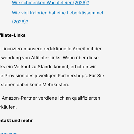
Wie schmecken Wachteleier (2026)?
Wie viel Kalorien hat eine Leberkässemmel
(2026)?
filiate-Links
r finanzieren unsere redaktionelle Arbeit mit der
rwendung von Affiliate-Links. Wenn über diese
nks ein Verkauf zu Stande kommt, erhalten wir
ne Provision des jeweiligen Partnershops. Für Sie
tstehen dabei keine Mehrkosten.
s Amazon-Partner verdiene ich an qualifizierten
rkäufen.
ntakt und mehr
pressum