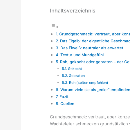
Inhaltsverzeichnis
Grundgeschmack: vertraut, aber konz
Das Eigelb: der eigentliche Geschma
Das Eiweiß: neutraler als erwartet
Textur und Mundgefühl
Roh, gekocht oder gebraten – der G
Gekocht
Gebraten
Roh (selten empfohlen)
Warum viele sie als „edler“ empfinde
Fazit
Quellen
Grundgeschmack: vertraut, aber konze
Wachteleier schmecken grundsätzlich w