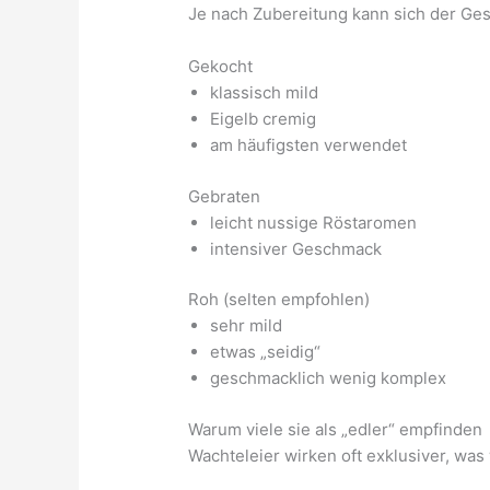
Je nach Zubereitung kann sich der Ge
Gekocht
klassisch mild
Eigelb cremig
am häufigsten verwendet
Gebraten
leicht nussige Röstaromen
intensiver Geschmack
Roh (selten empfohlen)
sehr mild
etwas „seidig“
geschmacklich wenig komplex
Warum viele sie als „edler“ empfinden
Wachteleier wirken oft exklusiver, wa