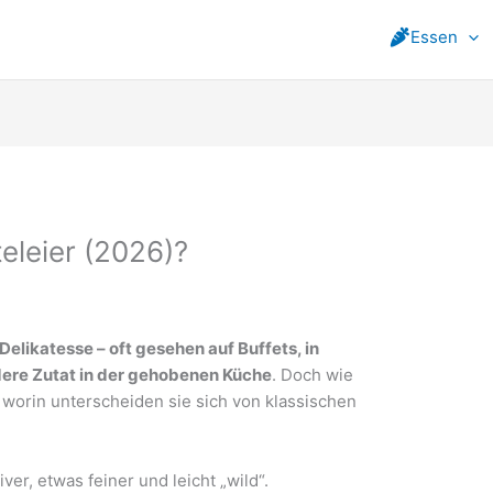
Essen
leier (2026)?
 Delikatesse – oft gesehen auf Buffets, in
dere Zutat in der gehobenen Küche
. Doch wie
 worin unterscheiden sie sich von klassischen
ver, etwas feiner und leicht „wild“.