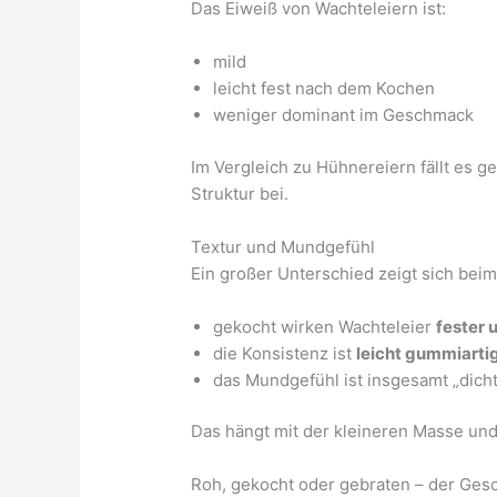
Das Eiweiß von Wachteleiern ist:
mild
leicht fest nach dem Kochen
weniger dominant im Geschmack
Im Vergleich zu Hühnereiern fällt es g
Struktur bei.
Textur und Mundgefühl
Ein großer Unterschied zeigt sich beim
gekocht wirken Wachteleier
fester
die Konsistenz ist
leicht gummiartig
das Mundgefühl ist insgesamt „dich
Das hängt mit der kleineren Masse un
Roh, gekocht oder gebraten – der Ges