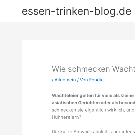
Zum
essen-trinken-blog.de
Inhalt
springen
Wie schmecken Wachte
/
Allgemein
/ Von
Foodie
Wachteleier gelten für viele als kleine
asiatischen Gerichten oder als beson
schmecken sie eigentlich wirklich, und
Hühnereiern?
Die kurze Antwort: ähnlich, aber intensi