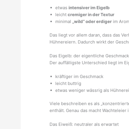
etwas
intensiver im Eigelb
leicht
cremiger in der Textur
minimal
„wild“ oder erdiger
im Aro
Das liegt vor allem daran, dass das Ver
Hühnereiern. Dadurch wirkt der Geschm
Das Eigelb: der eigentliche Geschmack
Der auffälligste Unterschied liegt im Ei
kräftiger im Geschmack
leicht buttrig
etwas weniger wässrig als Hühnere
Viele beschreiben es als „konzentrierte
enthält. Genau das macht Wachteleier i
Das Eiweiß: neutraler als erwartet