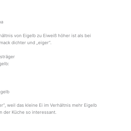
ma
hältnis von Eigelb zu Eiweiß höher ist als bei
ack dichter und „eiger“.
sträger
gelb:
igelb
r“, weil das kleine Ei im Verhältnis mehr Eigelb
n der Küche so interessant.