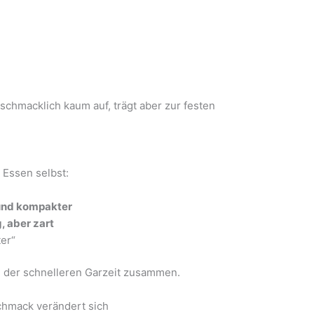
eschmacklich kaum auf, trägt aber zur festen
 Essen selbst:
 und kompakter
, aber zart
ter“
d der schnelleren Garzeit zusammen.
chmack verändert sich