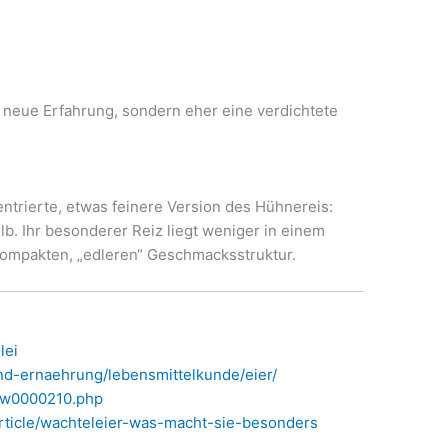
 neue Erfahrung, sondern eher eine verdichtete
trierte, etwas feinere Version des Hühnereis:
elb. Ihr besonderer Reiz liegt weniger in einem
kompakten, „edleren“ Geschmacksstruktur.
lei
nd-ernaehrung/lebensmittelkunde/eier/
e/w0000210.php
rticle/wachteleier-was-macht-sie-besonders