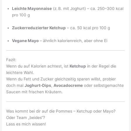
Leichte Mayonnaise
(z. B. mit Joghurt) – ca. 250–300 kcal
pro 100 g
Zuckerreduzierter Ketchup
– ca. 50 kcal pro 100 g
Vegane Mayo
– ähnlich kalorienreich, aber ohne Ei
Fazit:
Wenn du auf Kalorien achtest, ist
Ketchup
in der Regel die
leichtere Wahl.
Wenn du Fett und Zucker gleichzeitig sparen willst, probier
doch mal
Joghurt-Dips
,
Avocadocreme
oder selbstgemachte
Saucen mit frischen Kräutern.
Was kommt bei dir auf die Pommes – Ketchup oder Mayo?
Oder Team „beides“?
Lass es mich wissen!