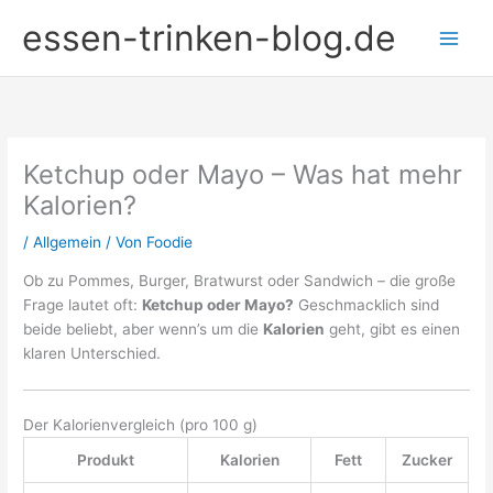
Zum
essen-trinken-blog.de
Inhalt
springen
Ketchup oder Mayo – Was hat mehr
Kalorien?
/
Allgemein
/ Von
Foodie
Ob zu Pommes, Burger, Bratwurst oder Sandwich – die große
Frage lautet oft:
Ketchup oder Mayo?
Geschmacklich sind
beide beliebt, aber wenn’s um die
Kalorien
geht, gibt es einen
klaren Unterschied.
Der Kalorienvergleich (pro 100 g)
Produkt
Kalorien
Fett
Zucker