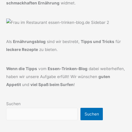
schmackhaften Ernährung
widmet.
Als
Ernährungsblog
sind wir bestrebt,
Tipps und Tricks
für
leckere Rezepte
zu bieten.
Wenn die Tipps
vom
Essen-Trinken-Blog
dabei weiterhelfen,
haben wir unsere Aufgabe erfüllt! Wir wünschen
guten
Appetit
und
viel Spaß beim Surfen
!
Suchen
Suchen