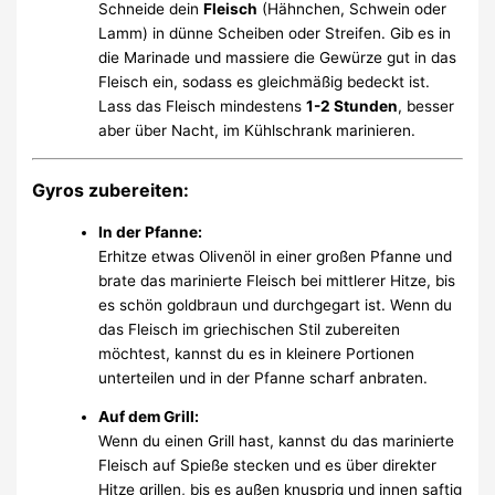
Schneide dein
Fleisch
(Hähnchen, Schwein oder
Lamm) in dünne Scheiben oder Streifen. Gib es in
die Marinade und massiere die Gewürze gut in das
Fleisch ein, sodass es gleichmäßig bedeckt ist.
Lass das Fleisch mindestens
1-2 Stunden
, besser
aber über Nacht, im Kühlschrank marinieren.
Gyros zubereiten:
In der Pfanne:
Erhitze etwas Olivenöl in einer großen Pfanne und
brate das marinierte Fleisch bei mittlerer Hitze, bis
es schön goldbraun und durchgegart ist. Wenn du
das Fleisch im griechischen Stil zubereiten
möchtest, kannst du es in kleinere Portionen
unterteilen und in der Pfanne scharf anbraten.
Auf dem Grill:
Wenn du einen Grill hast, kannst du das marinierte
Fleisch auf Spieße stecken und es über direkter
Hitze grillen, bis es außen knusprig und innen saftig