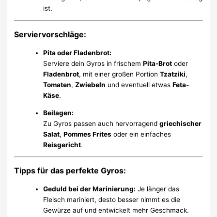
ist.
Serviervorschläge:
Pita oder Fladenbrot:
Serviere dein Gyros in frischem
Pita-Brot
oder
Fladenbrot
, mit einer großen Portion
Tzatziki
,
Tomaten
,
Zwiebeln
und eventuell etwas
Feta-
Käse
.
Beilagen:
Zu Gyros passen auch hervorragend
griechischer
Salat
,
Pommes Frites
oder ein einfaches
Reisgericht
.
Tipps für das perfekte Gyros:
Geduld bei der Marinierung:
Je länger das
Fleisch mariniert, desto besser nimmt es die
Gewürze auf und entwickelt mehr Geschmack.