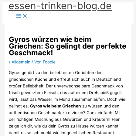
essen-trinken-blog.de
Zum
Inhalt
springen
Gyros würzen wie beim
Griechen: So gelingt der perfekte
Geschmack!
/
Allgemein
/ Von
Foodie
Gyros gehört zu den beliebtesten Gerichten der
griechischen Küche und erfreut sich auch in Deutschland
großer Beliebtheit. Der unverwechselbare Geschmack von
frisch gewürztem Fleisch, das auf einem Drehspieß gegrillt
wird, lässt das Wasser im Mund zusammenlaufen. Doch wie
gelingt es,
Gyros wie beim Griechen
zu würzen und den
authentischen Geschmack zu erzielen? Ganz einfach: Mit
der richtigen Mischung aus Gewürzen und Kräutern! Hier
zeige ich dir, wie du dein Gyros zu Hause würzen kannst,
damit es so schmeckt wie im griechischen Restaurant.