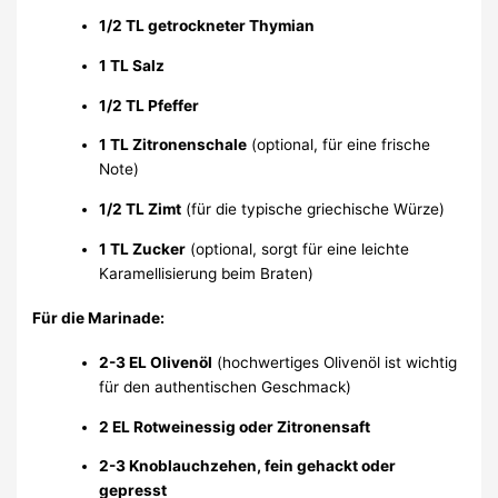
1/2 TL getrockneter Thymian
1 TL Salz
1/2 TL Pfeffer
1 TL Zitronenschale
(optional, für eine frische
Note)
1/2 TL Zimt
(für die typische griechische Würze)
1 TL Zucker
(optional, sorgt für eine leichte
Karamellisierung beim Braten)
Für die Marinade:
2-3 EL Olivenöl
(hochwertiges Olivenöl ist wichtig
für den authentischen Geschmack)
2 EL Rotweinessig oder Zitronensaft
2-3 Knoblauchzehen, fein gehackt oder
gepresst