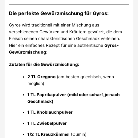
Die perfekte Gewürzmischung für Gyros:
Gyros wird traditionell mit einer Mischung aus
verschiedenen Gewürzen und Kräutern gewürzt, die dem
Fleisch seinen charakteristischen Geschmack verleihen.
Hier ein einfaches Rezept für eine authentische
Gyros-
Gewürzmischung
:
Zutaten für die Gewürzmischung:
2 TL Oregano
(am besten griechisch, wenn
möglich)
1 TL Paprikapulver (mild oder scharf, je nach
Geschmack)
1 TL Knoblauchpulver
1 TL Zwiebelpulver
1/2 TL Kreuzkümmel
(Cumin)