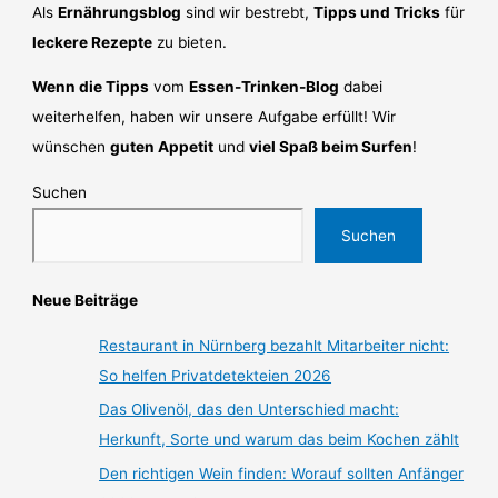
Als
Ernährungsblog
sind wir bestrebt,
Tipps und Tricks
für
leckere Rezepte
zu bieten.
Wenn die Tipps
vom
Essen-Trinken-Blog
dabei
weiterhelfen, haben wir unsere Aufgabe erfüllt! Wir
wünschen
guten Appetit
und
viel Spaß beim Surfen
!
Suchen
Suchen
Neue Beiträge
Restaurant in Nürnberg bezahlt Mitarbeiter nicht:
So helfen Privatdetekteien 2026
Das Olivenöl, das den Unterschied macht:
Herkunft, Sorte und warum das beim Kochen zählt
Den richtigen Wein finden: Worauf sollten Anfänger