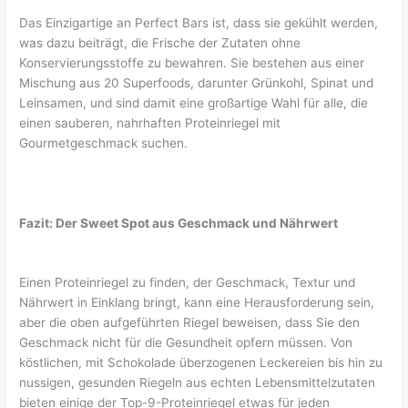
Das Einzigartige an Perfect Bars ist, dass sie gekühlt werden,
was dazu beiträgt, die Frische der Zutaten ohne
Konservierungsstoffe zu bewahren. Sie bestehen aus einer
Mischung aus 20 Superfoods, darunter Grünkohl, Spinat und
Leinsamen, und sind damit eine großartige Wahl für alle, die
einen sauberen, nahrhaften Proteinriegel mit
Gourmetgeschmack suchen.
Fazit: Der Sweet Spot aus Geschmack und Nährwert
Einen Proteinriegel zu finden, der Geschmack, Textur und
Nährwert in Einklang bringt, kann eine Herausforderung sein,
aber die oben aufgeführten Riegel beweisen, dass Sie den
Geschmack nicht für die Gesundheit opfern müssen. Von
köstlichen, mit Schokolade überzogenen Leckereien bis hin zu
nussigen, gesunden Riegeln aus echten Lebensmittelzutaten
bieten einige der Top-9-Proteinriegel etwas für jeden