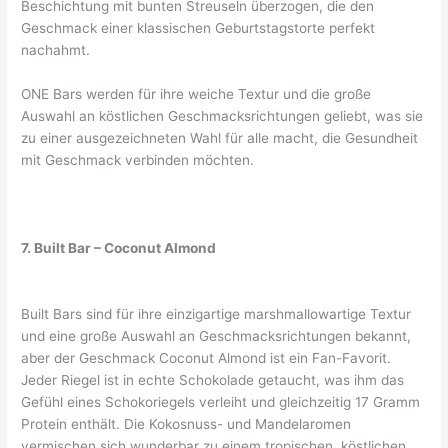
Beschichtung mit bunten Streuseln überzogen, die den
Geschmack einer klassischen Geburtstagstorte perfekt
nachahmt.
ONE Bars werden für ihre weiche Textur und die große
Auswahl an köstlichen Geschmacksrichtungen geliebt, was sie
zu einer ausgezeichneten Wahl für alle macht, die Gesundheit
mit Geschmack verbinden möchten.
7. Built Bar – Coconut Almond
Built Bars sind für ihre einzigartige marshmallowartige Textur
und eine große Auswahl an Geschmacksrichtungen bekannt,
aber der Geschmack Coconut Almond ist ein Fan-Favorit.
Jeder Riegel ist in echte Schokolade getaucht, was ihm das
Gefühl eines Schokoriegels verleiht und gleichzeitig 17 Gramm
Protein enthält. Die Kokosnuss- und Mandelaromen
vermischen sich wunderbar zu einem tropischen, köstlichen