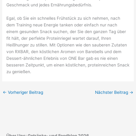
Geschmack und jedes Ernährungsbedürfnis.
Egal, ob Sie ein schnelles Frühstück zu sich nehmen, nach
dem Training neue Energie tanken oder einfach nur nach
einem gesunden Snack suchen, der Sie den ganzen Tag über
fit hält, der perfekte Proteinriegel wartet darauf, Ihren
Heißhunger zu stillen. Mit Optionen wie den sauberen Zutaten
von RXBAR, den köstlichen Aromen von Barebells und dem
Dessert-ähnlichen Erlebnis von ONE Bar gab es nie einen
besseren Zeitpunkt, um einen köstlichen, proteinreichen Snack
zu genießen.
←
Vorheriger Beitrag
Nächster Beitrag
→
Über Uns: Getränke- und Foodblog 2026