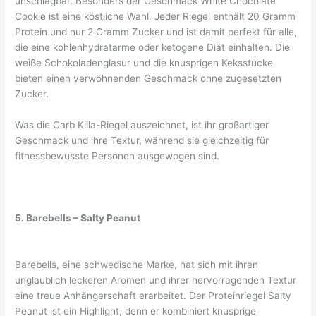
unschlagbar. Besonders der Geschmack White Chocolate
Cookie ist eine köstliche Wahl. Jeder Riegel enthält 20 Gramm
Protein und nur 2 Gramm Zucker und ist damit perfekt für alle,
die eine kohlenhydratarme oder ketogene Diät einhalten. Die
weiße Schokoladenglasur und die knusprigen Keksstücke
bieten einen verwöhnenden Geschmack ohne zugesetzten
Zucker.
Was die Carb Killa-Riegel auszeichnet, ist ihr großartiger
Geschmack und ihre Textur, während sie gleichzeitig für
fitnessbewusste Personen ausgewogen sind.
5. Barebells – Salty Peanut
Barebells, eine schwedische Marke, hat sich mit ihren
unglaublich leckeren Aromen und ihrer hervorragenden Textur
eine treue Anhängerschaft erarbeitet. Der Proteinriegel Salty
Peanut ist ein Highlight, denn er kombiniert knusprige