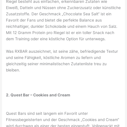
Riegel besteht aus einfachen, erkennbaren Zutaten wie
Eiweiß, Datteln und Nüssen ohne Zuckerzusatz oder künstliche
Zusatzstoffe. Der Geschmack „Chocolate Sea Salt“ ist ein
Favorit der Fans und bietet die perfekte Balance aus
reichhaltiger, dunkler Schokolade und einem Hauch von Salz.
Mit 12 Gramm Protein pro Riegel ist er ein toller Snack nach
dem Training oder eine köstliche Option für unterwegs.
Was RXBAR auszeichnet, ist seine zähe, befriedigende Textur
und seine Fähigkeit, köstliche Aromen zu liefern und
gleichzeitig seiner minimalistischen Zutatenliste treu zu
bleiben.
2. Quest Bar – Cookies and Cream
Quest Bars sind seit langem ein Favorit unter
Fitnessbegeisterten und der Geschmack „Cookies and Cream“
wird durchweg als einer der besten eingestuft. Vollgepackt mit