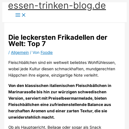
essen-trinken-blog.de
Zum
Inhalt
springen
Die leckersten Frikadellen der
Welt: Top 7
/
Allgemein
/ Von
Foodie
Fleischbällchen sind ein weltweit beliebtes Wohlfühlessen,
wobei jede Kultur diesen schmackhaften, mundgerechten
Häppchen ihre eigene, einzigartige Note verleiht.
Von den klassischen italienischen Fleischbällchen in
Marinarasoße bis hin zur würzigen schwedischen
Version, serviert mit Preiselbeermarmelade, bieten
Fleischbällchen eine zufriedenstellende Balance aus
herzhaften Aromen und einer zarten Textur, die sie
unwiderstehlich macht.
Ob als Hauptgericht, Beilage oder sogar als Snack