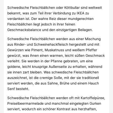
Schwedische Fleischbällchen oder Köttbullar sind weltweit
bekannt, was zum Teil ihrer Verbindung zu IKEA zu
verdanken ist. Der wahre Reiz dieser mundgerechten
Fleischbällchen liegt jedoch in ihrer feinen
Geschmacksbalance und den einzigartigen Beilagen.
Schwedische Fleischbällchen werden aus einer Mischung
aus Rinder- und Schweinehackfleisch hergestellt und mit
Gewürzen wie Piment, Muskatnuss und weißem Pfeffer
gewürzt, was ihnen einen warmen, leicht süßen Geschmack
verleiht. Sie werden in der Pfanne gebraten, um eine
goldene, leicht knusprige Außenseite zu erhalten, während
sie innen zart bleiben. Was schwedische Fleischbällchen
auszeichnet, ist die cremige Soße, mit der sie traditionell
serviert werden, die aus Sahne, Brühe und einem Hauch
Senf besteht.
Schwedische Fleischbällchen werden oft mit Kartoffelpüree,
Preiselbeermarmelade und manchmal eingelegten Gurken
serviert, wodurch ein schöner Kontrast aus herzhaften,