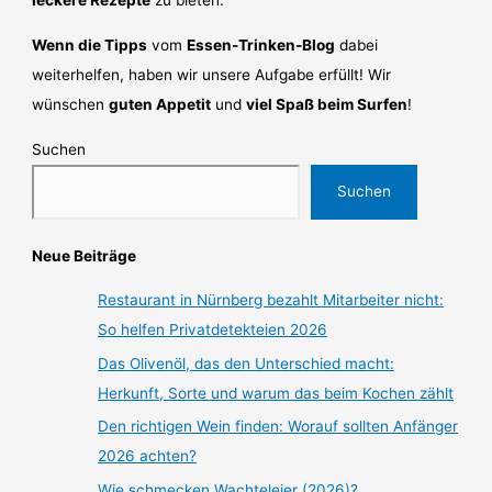
leckere Rezepte
zu bieten.
Wenn die Tipps
vom
Essen-Trinken-Blog
dabei
weiterhelfen, haben wir unsere Aufgabe erfüllt! Wir
wünschen
guten Appetit
und
viel Spaß beim Surfen
!
Suchen
Suchen
Neue Beiträge
Restaurant in Nürnberg bezahlt Mitarbeiter nicht:
So helfen Privatdetekteien 2026
Das Olivenöl, das den Unterschied macht:
Herkunft, Sorte und warum das beim Kochen zählt
Den richtigen Wein finden: Worauf sollten Anfänger
2026 achten?
Wie schmecken Wachteleier (2026)?