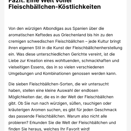
Fazit: Eine Welt voller
Fleischbällchen-Köstlichkeiten
Von den würzigen Albondigas aus Spanien über die
aromatischen Keftedes aus Griechenland bis hin zu den
cremigen schwedischen Fleischbällchen – jede Kultur bringt
ihren eigenen Stil in die Kunst der Fleischbällchenherstellung
ein. Was diese unterschiedlichen Gerichte vereint, ist die
Liebe zur Kreation eines wohltuenden, schmackhaften und
vielseitigen Essens, das in so vielen verschiedenen
Umgebungen und Kombinationen genossen werden kann.
Die sieben Fleischbällchen-Sorten, die wir untersucht
haben, stellen eine kleine Auswahl der endlosen
Möglichkeiten dar, die es in der Welt der Fleischbällchen
gibt. Ob Sie nun nach würzigen, süßen, rauchigen oder
kräuterigen Aromen suchen, es gibt für jeden Geschmack
das passende Fleischbällchen. Warum also nicht alle
probieren? Erkunden Sie die Welt der Fleischbällchen und
finden Sie heraus, welches Ihr Favorit wird!