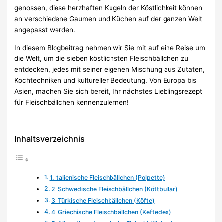
genossen, diese herzhaften Kugeln der Köstlichkeit können
an verschiedene Gaumen und Küchen auf der ganzen Welt
angepasst werden.
In diesem Blogbeitrag nehmen wir Sie mit auf eine Reise um
die Welt, um die sieben köstlichsten Fleischbällchen zu
entdecken, jedes mit seiner eigenen Mischung aus Zutaten,
Kochtechniken und kultureller Bedeutung. Von Europa bis
Asien, machen Sie sich bereit, Ihr nächstes Lieblingsrezept
für Fleischbällchen kennenzulernen!
Inhaltsverzeichnis
1. Italienische Fleischbällchen (Polpette)
2. Schwedische Fleischbällchen (Köttbullar)
3. Türkische Fleischbällchen (Köfte)
4. Griechische Fleischbällchen (Keftedes)