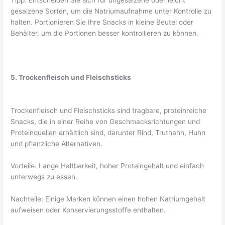
Tipp: Entscheiden Sie sich für ungesalzene oder leicht
gesalzene Sorten, um die Natriumaufnahme unter Kontrolle zu
halten. Portionieren Sie Ihre Snacks in kleine Beutel oder
Behälter, um die Portionen besser kontrollieren zu können.
5. Trockenfleisch und Fleischsticks
Trockenfleisch und Fleischsticks sind tragbare, proteinreiche
Snacks, die in einer Reihe von Geschmacksrichtungen und
Proteinquellen erhältlich sind, darunter Rind, Truthahn, Huhn
und pflanzliche Alternativen.
Vorteile: Lange Haltbarkeit, hoher Proteingehalt und einfach
unterwegs zu essen.
Nachteile: Einige Marken können einen hohen Natriumgehalt
aufweisen oder Konservierungsstoffe enthalten.